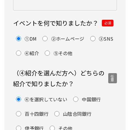
イベントを何で知りましたか？
必須
①DM
②ホームページ
③SNS
④紹介
⑤その他
（④紹介を選んだ方へ）どちらの
任
意
紹介で知りましたか？
④を選択していない
中国銀行
百十四銀行
山陰合同銀行
伊予銀行
その他