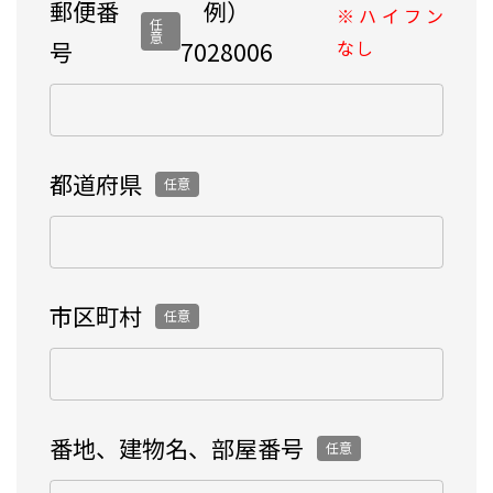
郵便番
例）
※ハイフン
任
意
なし
号
7028006
都道府県
任意
市区町村
任意
番地、建物名、部屋番号
任意