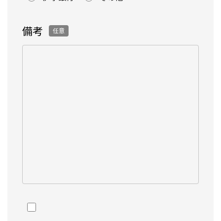
備考
任意