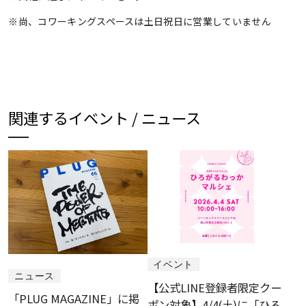
※尚、コワーキングスペースは土日祝日に営業していません
関連するイベント / ニュース
イベント
ニュース
【公式LINE登録者限定クー
「PLUG MAGAZINE」に掲
ポン対象】4/4(土)に「ひろ