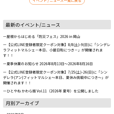
イベント / ニュース一覧に戻る
最新のイベント/ニュース
屋根からはじめる「防災フェス」2026 in 岡山
【公式LINE登録者限定クーポン対象】8/8(土)-9(日)に「シンデレ
ラフィットマルシェ－本日、小屋日和につき－」が開催されま
す！！
夏季休業のお知らせ 2026年8月13日～2026年8月16日
【公式LINE登録者限定クーポン対象】7/25(土)-26(日)に「シン
デレラ(アン)フィットマルシェ～本日、夏休み挑戦中につき～」が
開催されます！！
ひとやね かわら版 Vol.11（2026年 夏号）を公開しました
月別アーカイブ