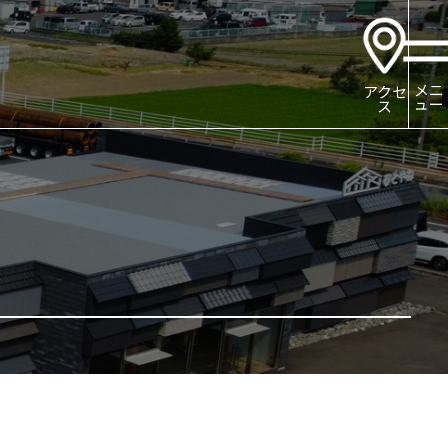
メニ
アクセ
ュー
ス