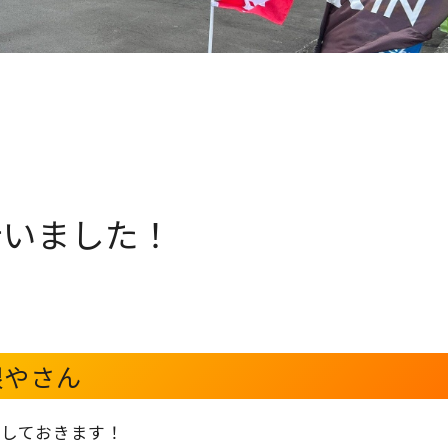
行いました！
根やさん
しておきます！