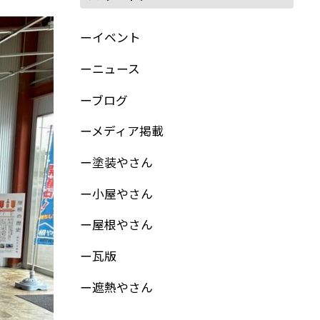
イベント
ニュース
ブログ
メディア掲載
塗装やさん
小屋やさん
屋根やさん
瓦版
遮熱やさん