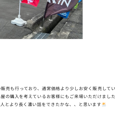
の販売も行っており、通常価格より少しお安く販売して
小屋の購入を考えているお客様にもご来場いただけまし
一人とより長く濃い話をできたかな、、と思います