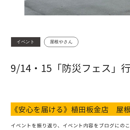
イベント
屋根やさん
9/14・15「防災フェス」
《安心を届ける》植田板金店 屋
イベントを振り返り、イベント内容をブログにのこ