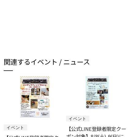
関連するイベント / ニュース
イベント
イベント
【公式LINE登録者限定クー
ポン対象】8/8(土)-9(日)に