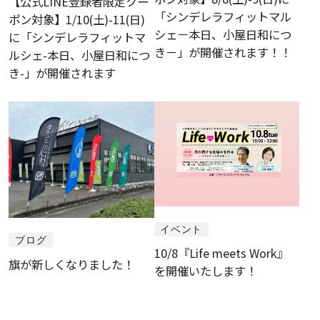
【公式LINE登録者限定クー
「シンデレラフィットマル
ポン対象】1/10(土)-11(日)
シェ－本日、小屋日和につ
に「シンデレラフィットマ
き－」が開催されます！！
ルシェ-本日、小屋日和につ
き-」が開催されます
イベント
ブログ
10/8『Life meets Work』
旗が新しくなりました！
を開催いたします！