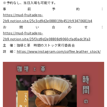
※予約なし、当日入場も可能です。
事前予約：
https://mud-fruitadens-
2b9.notion.site/25c3cd9d2e088019b451fc93470681b4
お問い合わせ：
https://mud-fruitadens-
2b9.notion.site/25f3cd9d2e08808d9060cfad0adc3fa3
主 催：珈琲と革 時間のストック実行委員会
詳 細：
https://www.instagram.com/coffee.leather_stock/