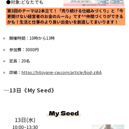
開催時間：10時から13時
参加費：3000円
定員：20名
詳細：
https://hitoyane-cw.com/article/6od-zj6A
13日《My Seed》