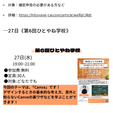
対象：確定申告の必要がある方など
詳細：
https://hitoyane-cw.com/article/wxRgLMdt
27日《第6回ひとやね学校》