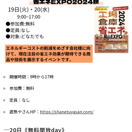
開催時間：9時から17時
参加費：無料
定員：なし
遮熱やさんHP：
https://shanetuyasan.com/
20日《無料開放day》