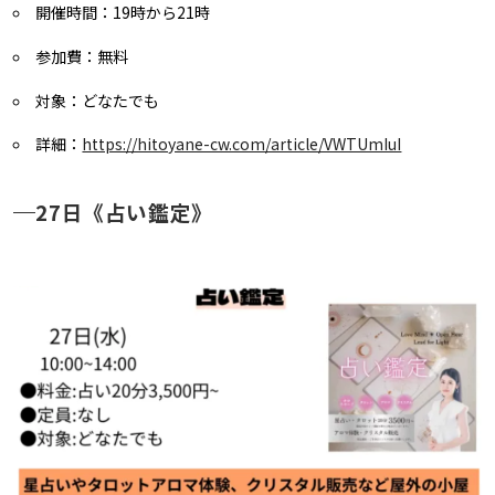
開催時間：19時から21時
参加費：無料
対象：どなたでも
詳細：
https://hitoyane-cw.com/article/VWTUmIuI
27日《占い鑑定》